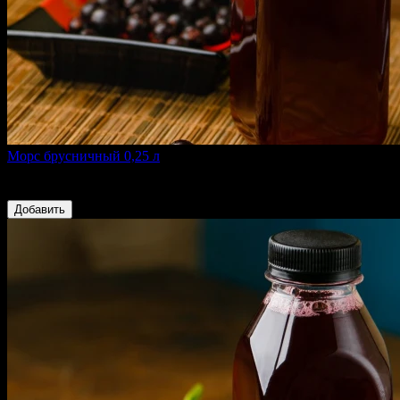
Морс брусничный 0,25 л
Брусника, сахар песок, вода
109 ₽
Добавить