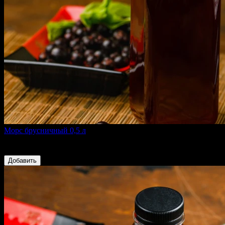
Морс брусничный 0,5 л
Брусника, сахар песок, вода¶
159 ₽
Добавить