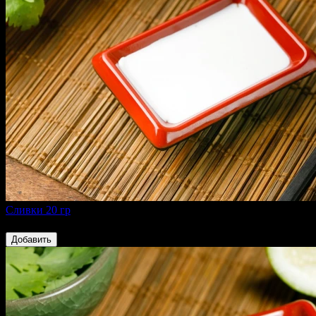
Сливки 20 гр
40 ₽
Добавить