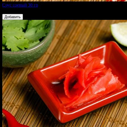
Соус соевый 30 гр
40 ₽
Добавить