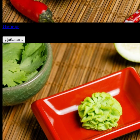
Имбирь
40 ₽
Добавить