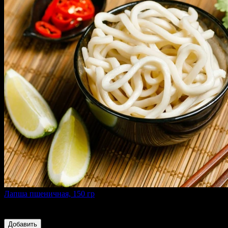
Лапша пшеничная, 150 гр
150 г
50 ₽
Добавить