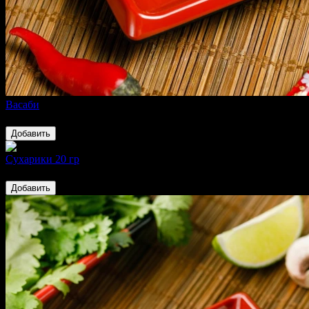
Васаби
40 ₽
Добавить
Сухарики 20 гр
45 ₽
Добавить