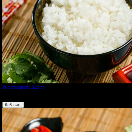
Рис отварной, 120 гр
120 г
50 ₽
Добавить