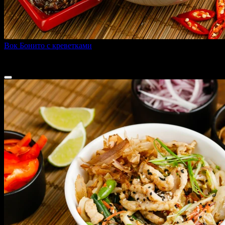
Вок Бонито с креветками
330 г
349 ₽