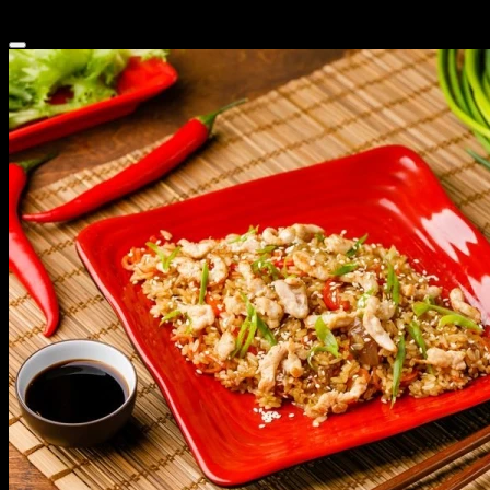
329 ₽