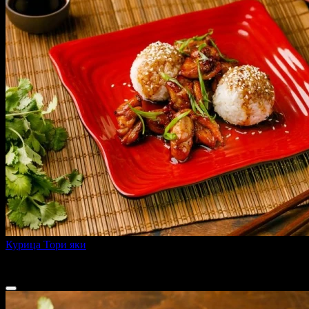
Курица Тори яки
310 г
339 ₽