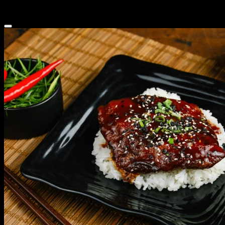
350 г
339 ₽