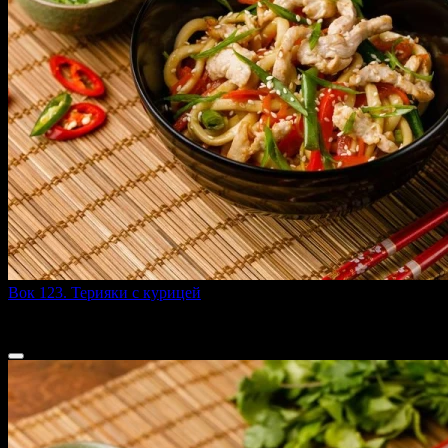
Вок 123. Терияки с курицей
290 г
299 ₽