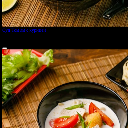
Суп Том ям с курицей
470 г
299 ₽