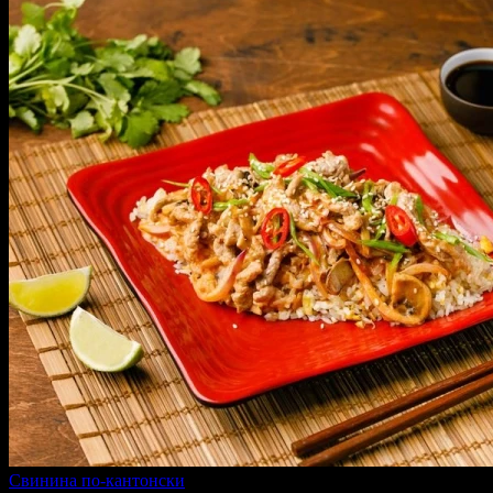
Свинина по-кантонски