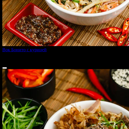
Вок Бонито с курицей
330 г
329 ₽