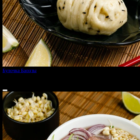
Булочка Баоцзы
50 г
89 ₽