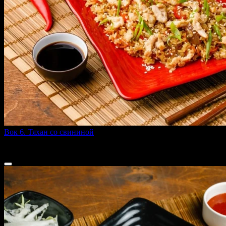
Вок 6. Тяхан со свининой
260 г
299 ₽