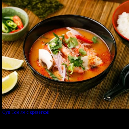
Суп Том ям с креветкой
470 г
329 ₽