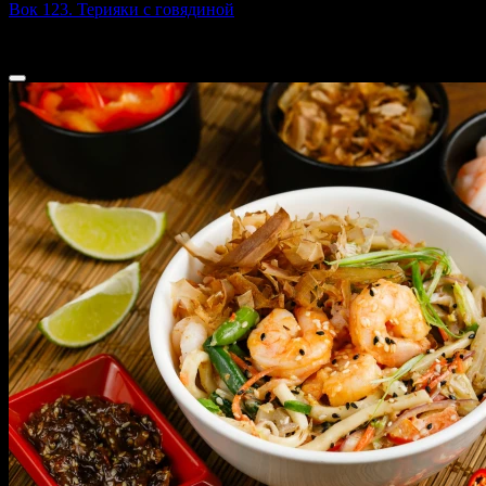
Вок 123. Терияки с говядиной
290 г
319 ₽