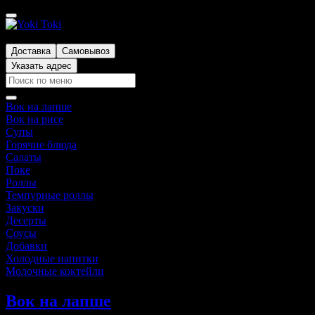
Томск
Доставка
Самовывоз
Указать адрес
Вок на лапше
Вок на рисе
Супы
Горячие блюда
Салаты
Поке
Роллы
Темпурные роллы
Закуски
Десерты
Соусы
Добавки
Холодные напитки
Молочные коктейли
Вок на лапше