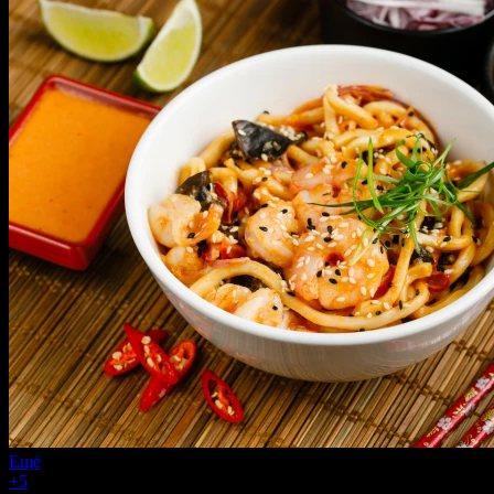
Ещё
+5