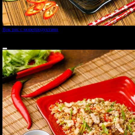
Вок рис с морепродуктами
320 г
339 ₽