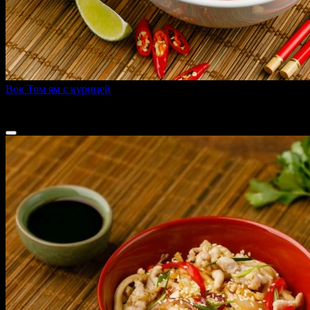
Вок Том ям с курицей
340 г
340 ₽