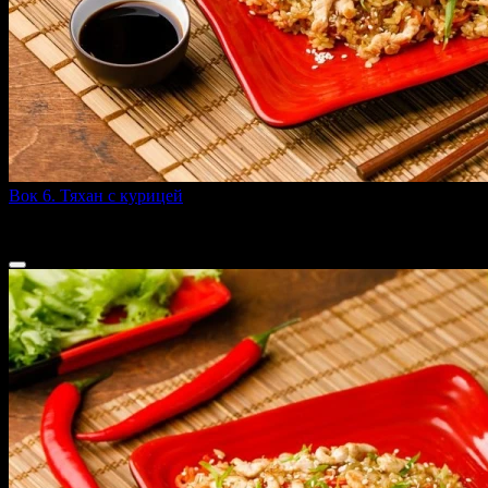
Вок 6. Тяхан с курицей
260 г
299 ₽